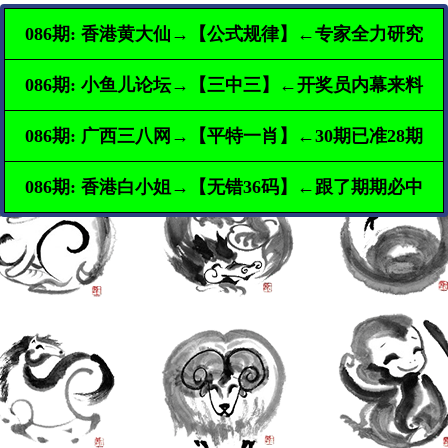
086期: 香港黄大仙→【公式规律】←专家全力研究
086期: 小鱼儿论坛→【三中三】←开奖员内幕来料
086期: 广西三八网→【平特一肖】←30期已准28期
086期: 香港白小姐→【无错36码】←跟了期期必中